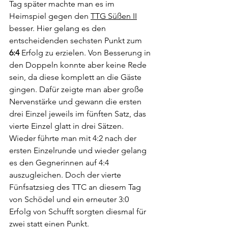
Tag später machte man es im 
Heimspiel gegen den 
TTG Süßen II
besser. Hier gelang es den 
entscheidenden sechsten Punkt zum 
6:4
 Erfolg zu erzielen. Von Besserung in 
den Doppeln konnte aber keine Rede 
sein, da diese komplett an die Gäste 
gingen. Dafür zeigte man aber große 
Nervenstärke und gewann die ersten 
drei Einzel jeweils im fünften Satz, das 
vierte Einzel glatt in drei Sätzen. 
Wieder führte man mit 4:2 nach der 
ersten Einzelrunde und wieder gelang 
es den Gegnerinnen auf 4:4 
auszugleichen. Doch der vierte 
Fünfsatzsieg des TTC an diesem Tag 
von Schödel und ein erneuter 3:0 
Erfolg von Schufft sorgten diesmal für 
zwei statt einen Punkt. 