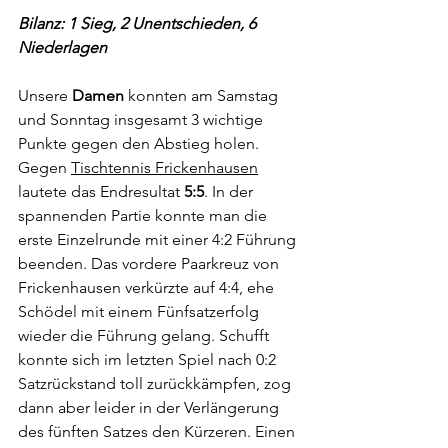
Bilanz: 1 Sieg, 2 Unentschieden, 6 
Niederlagen
Unsere 
Damen
 konnten am Samstag 
und Sonntag insgesamt 3 wichtige 
Punkte gegen den Abstieg holen. 
Gegen 
Tischtennis Frickenhausen
lautete das Endresultat 
5:5
. In der 
spannenden Partie konnte man die 
erste Einzelrunde mit einer 4:2 Führung 
beenden. Das vordere Paarkreuz von 
Frickenhausen verkürzte auf 4:4, ehe 
Schödel mit einem Fünfsatzerfolg 
wieder die Führung gelang. Schufft 
konnte sich im letzten Spiel nach 0:2 
Satzrückstand toll zurückkämpfen, zog 
dann aber leider in der Verlängerung 
des fünften Satzes den Kürzeren. Einen 