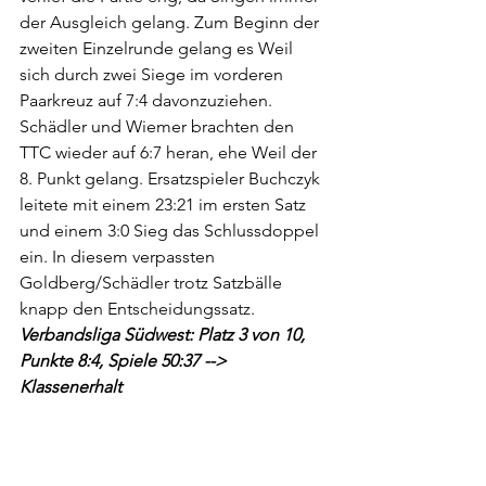
der Ausgleich gelang. Zum Beginn der 
zweiten Einzelrunde gelang es Weil 
sich durch zwei Siege im vorderen 
Paarkreuz auf 7:4 davonzuziehen. 
Schädler und Wiemer brachten den 
TTC wieder auf 6:7 heran, ehe Weil der 
8. Punkt gelang. Ersatzspieler Buchczyk 
leitete mit einem 23:21 im ersten Satz 
und einem 3:0 Sieg das Schlussdoppel 
ein. In diesem verpassten 
Goldberg/Schädler trotz Satzbälle 
knapp den Entscheidungssatz. 
Verbandsliga Südwest: Platz 3 von 10, 
Punkte 8:4, Spiele 50:37 --> 
Klassenerhalt