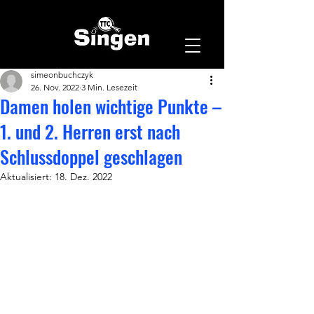
simeonbuchczyk
26. Nov. 2022
3 Min. Lesezeit
Damen holen wichtige Punkte –
1. und 2. Herren erst nach
Schlussdoppel geschlagen
Aktualisiert:
18. Dez. 2022