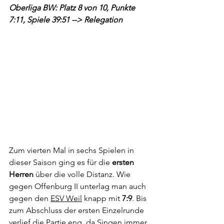
Oberliga BW: Platz 8 von 10, Punkte 
7:11, Spiele 39:51 --> Relegation
Zum vierten Mal in sechs Spielen in 
dieser Saison ging es für die 
ersten 
Herren
 über die volle Distanz. Wie 
gegen Offenburg II unterlag man auch 
gegen den 
ESV Weil
 knapp mit 
7:9
. Bis 
zum Abschluss der ersten Einzelrunde 
verlief die Partie eng, da Singen immer 