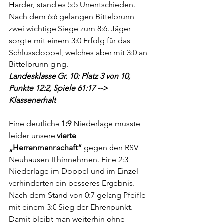
Harder, stand es 5:5 Unentschieden. 
Nach dem 6:6 gelangen Bittelbrunn 
zwei wichtige Siege zum 8:6. Jäger 
sorgte mit einem 3:0 Erfolg für das 
Schlussdoppel, welches aber mit 3:0 an 
Bittelbrunn ging.
Landesklasse Gr. 10: Platz 3 von 10, 
Punkte 12:2, Spiele 61:17 --> 
Klassenerhalt
Eine deutliche 
1:9
 Niederlage musste 
leider unsere 
vierte 
„Herrenmannschaft“
 gegen den 
RSV 
Neuhausen II
 hinnehmen. Eine 2:3 
Niederlage im Doppel und im Einzel 
verhinderten ein besseres Ergebnis. 
Nach dem Stand von 0:7 gelang Pfeifle 
mit einem 3:0 Sieg der Ehrenpunkt. 
Damit bleibt man weiterhin ohne 