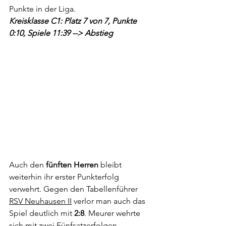
Punkte in der Liga.
Kreisklasse C1: Platz 7 von 7, Punkte 
0:10, Spiele 11:39 --> Abstieg
Auch den 
fünften Herren
 bleibt 
weiterhin ihr erster Punkterfolg 
verwehrt. Gegen den Tabellenführer 
RSV Neuhausen II
 verlor man auch das 
Spiel deutlich mit 
2:8
. Meurer wehrte 
sich mit zwei Fünfsatzerfolgen 