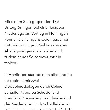
Mit einem Sieg gegen den TSV 
Untergröningen bei einer knappen 
Niederlage am Vortrag in Herrlingen 
können sich Singens Oberligadamen 
mit zwei wichtigen Punkten von den 
Abstiegsrängen distanzieren und 
zudem neues Selbstbewusstsein 
tanken.
In Herrlingen startete man alles andere 
als optimal mit zwei 
Doppelniederlagen durch Celine 
Schädler / Andrea Schödel und 
Franziska Plieninger / Lea Ehinger und 
der Niederlage durch Schädler gegen 
Rebeka Dani. Im weiteren Verlauf blieb 