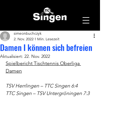
simeonbuchczyk
2. Nov. 2022
1 Min. Lesezeit
Damen I können sich befreien
Aktualisiert:
22. Nov. 2022
Spielbericht Tischtennis Oberliga 
Damen
TSV Herrlingen – TTC Singen 6:4
TTC Singen – TSV Untergröningen 7:3