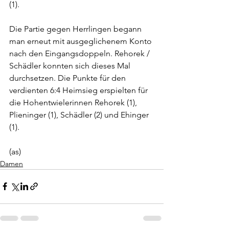
(1).
Die Partie gegen Herrlingen begann 
man erneut mit ausgeglichenem Konto 
nach den Eingangsdoppeln. Rehorek / 
Schädler konnten sich dieses Mal 
durchsetzen. Die Punkte für den 
verdienten 6:4 Heimsieg erspielten für 
die Hohentwielerinnen Rehorek (1), 
Plieninger (1), Schädler (2) und Ehinger 
(1).
(as)
Damen