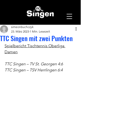
simeonbuchczyk
23. März 2023
1 Min. Lesezeit
TTC Singen mit zwei Punkten
Spielbericht Tischtennis Oberliga 
Damen
TTC Singen – TV St. Georgen 4:6
TTC Singen – TSV Herrlingen 6:4