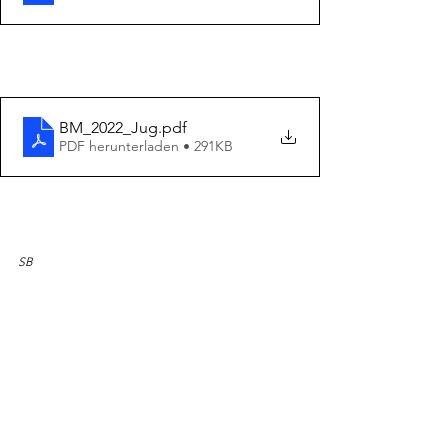
BM_2022_Jug
.pdf
PDF herunterladen • 291KB
SB