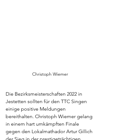
Christoph Wiemer
Die Bezirksmeisterschaften 2022 in 
Jestetten sollten für den TTC Singen 
einige positive Meldungen 
bereithalten. Christoph Wiemer gelang 
in einem hart umkämpften Finale 
gegen den Lokalmathador Artur Gillich 
der Sieg in der prestigeträchtigen 