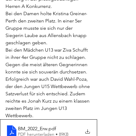
Herren A Konkurrenz.
Bei den Damen holte Kristina Greiner-
Perth den zweiten Platz. In einer 5er 
Gruppe musste sie sich nur der 
Siegerin Laube aus Allensbach knapp 
geschlagen geben. 
Bei den Mädchen U13 war Ziva Schufft 
in ihrer 4er Gruppe nicht zu schlagen. 
Gegen die meist älteren Gegnerinnen 
konnte sie sich souverän durchsetzen. 
Erfolgreich war auch David Wahl-Poza, 
der den Jungen U15 Wettbewerb ohne 
Satzverlust für sich entschied. Zudem 
reichte es Jonah Kurz zu einem klassen 
zweiten Platz im Jungen U13 
Wettbewerb.
BM_2022_Erw
.pdf
PDF herunterladen • 89KB