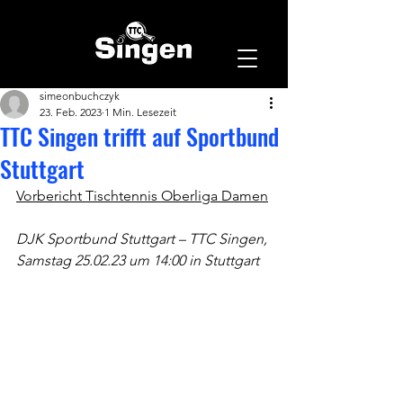
simeonbuchczyk
23. Feb. 2023
1 Min. Lesezeit
TTC Singen trifft auf Sportbund
Stuttgart
Vorbericht Tischtennis Oberliga Damen
DJK Sportbund Stuttgart – TTC Singen, 
Samstag 25.02.23 um 14:00 in Stuttgart