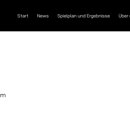
Start
News
Spielplan und Ergebnisse
Über
om