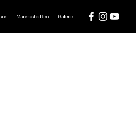
 uns
Mannschaften
Galerie