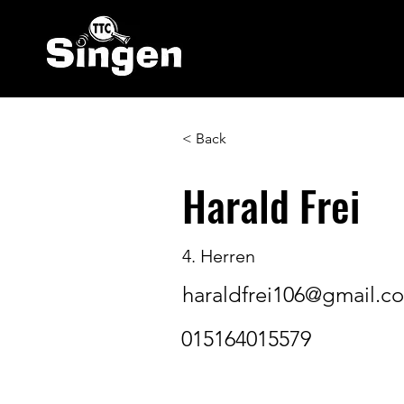
< Back
Harald Frei
4. Herren
haraldfrei106@gmail.c
015164015579